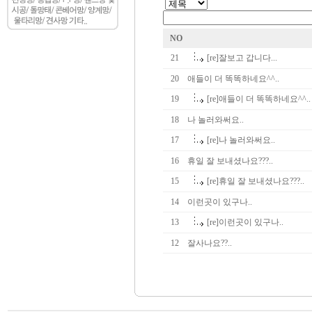
NO
21
[re]잘보고 갑니다...
20
애들이 더 똑똑하네요^^..
19
[re]애들이 더 똑똑하네요^^..
18
나 놀러와써요..
17
[re]나 놀러와써요..
16
휴일 잘 보내셨나요???..
15
[re]휴일 잘 보내셨나요???..
14
이런곳이 있구나..
13
[re]이런곳이 있구나..
12
잘사나요??..